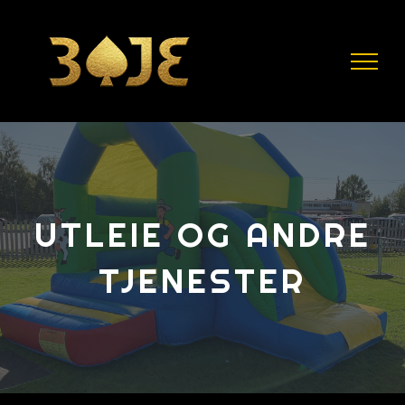
Skip
to
content
UTLEIE OG ANDRE
TJENESTER