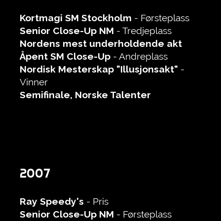
Kortmagi SM
Stockholm
- Førsteplass
Senior Close-Up NM
- Tredjeplass
Nordens mest underholdende akt
Åpent SM Close-Up
- Andreplass
Nordisk Mesterskap "Illusjonsakt"
-
Vinner
Semifinale, Norske Talenter
2007
Ray Speedy's
- Pris
Senior Close-Up NM
- Førsteplass