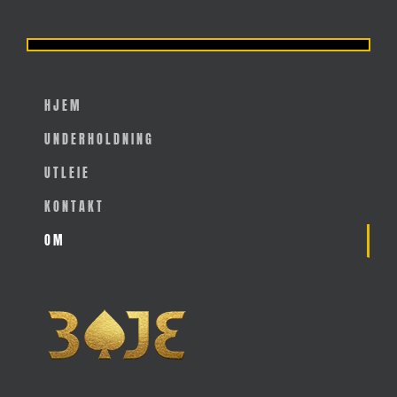
HJEM
UNDERHOLDNING
UTLEIE
KONTAKT
OM