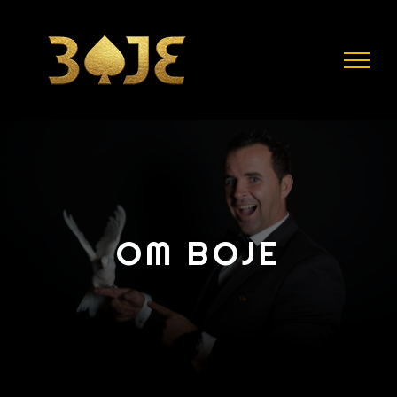
Skip
to
content
OM BOJE